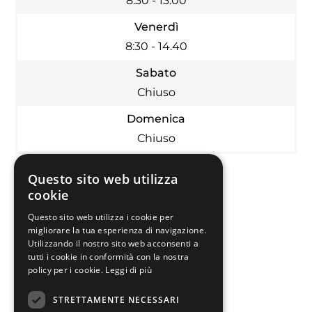
8:30 - 13:00
Venerdì
8:30 - 14.40
Sabato
Chiuso
Domenica
Chiuso
Questo sito web utilizza
cookie
Questo sito web utilizza i cookie per
migliorare la tua esperienza di navigazione.
Utilizzando il nostro sito web acconsenti a
tutti i cookie in conformità con la nostra
policy per i cookie.
Leggi di più
STRETTAMENTE NECESSARI