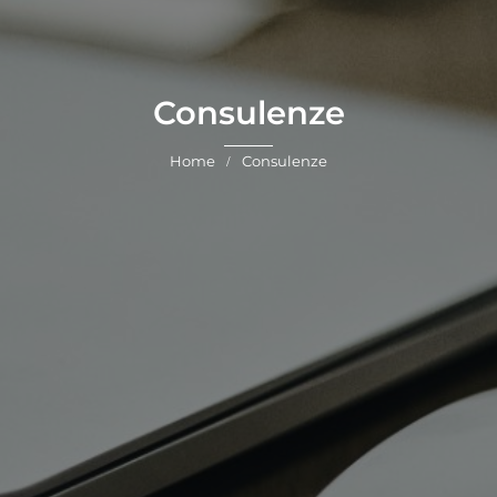
Consulenze
Home
Consulenze